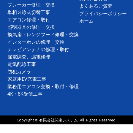
ブレーカー修理・交換
よくあるご質問
単相３線式切替工事
プライバシーポリシー
エアコン修理・取付
ホーム
照明器具の修理・交換
換気扇・レンジフード修理・交換
インターホンの修理、交換
テレビアンテナの修理・取付
漏電調査、漏電修理
電気配線工事
防犯カメラ
家庭用EV充電工事
業務用エアコン交換・取付・修理
4K・8K受信工事
Copyright ©
有限会社関東システム
All Rights Reserved.