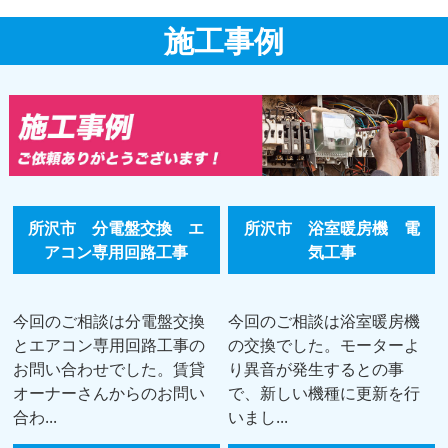
施工事例
所沢市 分電盤交換 エ
所沢市 浴室暖房機 電
アコン専用回路工事
気工事
今回のご相談は分電盤交換
今回のご相談は浴室暖房機
とエアコン専用回路工事の
の交換でした。モーターよ
お問い合わせでした。賃貸
り異音が発生するとの事
オーナーさんからのお問い
で、新しい機種に更新を行
合わ...
いまし...