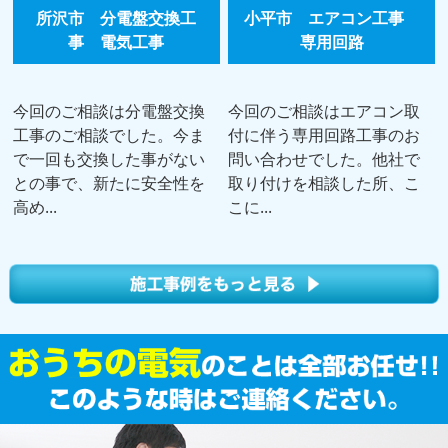
所沢市 分電盤交換工
小平市 エアコン工事
事 電気工事
専用回路
今回のご相談は分電盤交換
今回のご相談はエアコン取
工事のご相談でした。今ま
付に伴う専用回路工事のお
で一回も交換した事がない
問い合わせでした。他社で
との事で、新たに安全性を
取り付けを相談した所、こ
高め...
こに...