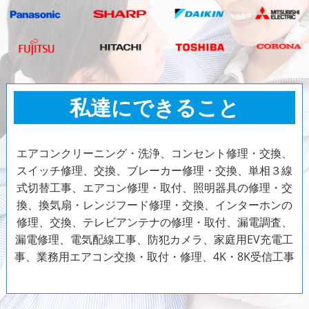
私達にできること
エアコンクリーニング・洗浄、コンセント修理・交換、
スイッチ修理、交換、ブレーカー修理・交換、単相３線
式切替工事、エアコン修理・取付、照明器具の修理・交
換、換気扇・レンジフード修理・交換、インターホンの
修理、交換、テレビアンテナの修理・取付、漏電調査、
漏電修理、電気配線工事、防犯カメラ、家庭用EV充電工
事、業務用エアコン交換・取付・修理、4K・8K受信工事