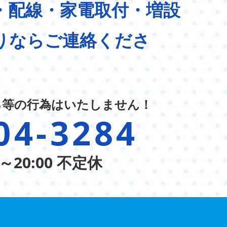
・配線・家電取付・増設
りならご連絡くださ
る等の行為はいたしません！
04-3284
～20:00 不定休