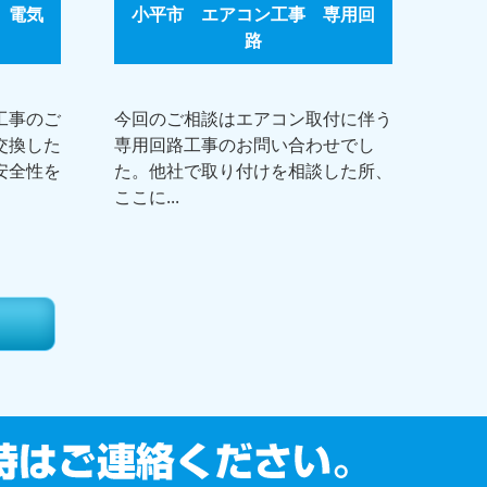
 電気
小平市 エアコン工事 専用回
路
工事のご
今回のご相談はエアコン取付に伴う
交換した
専用回路工事のお問い合わせでし
安全性を
た。他社で取り付けを相談した所、
ここに...