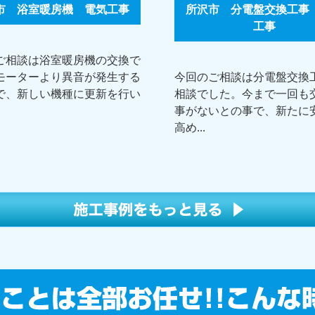
市 浴室暖房機 電気工事
所沢市 分電盤交換工事
工事
ご相談は浴室暖房機の交換で
モーターより異音が発生する
今回のご相談は分電盤交換
で、新しい機種に更新を行い
相談でした。今まで一回も
事がないとの事で、新たに
高め...