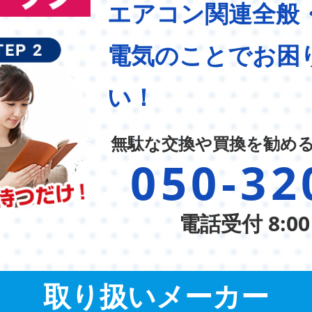
エアコン関連全般
電気のことでお困
い！
無駄な交換や買換を勧め
050-32
電話受付 8:00
取り扱いメーカー