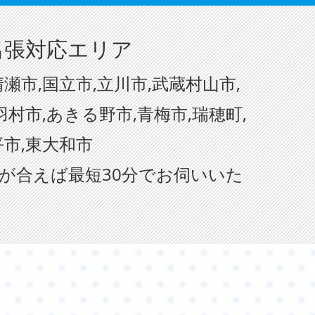
出張対応エリア
瀬市,国立市,立川市,武蔵村山市,
羽村市,あきる野市,青梅市,瑞穂町,
平市,東大和市
が合えば最短30分でお伺いいた