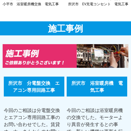
小平市 浴室暖房機交換 電気工事
所沢市 EV充電コンセント 電気工事
施工事例
所沢市 分電盤交換 エ
所沢市 浴室暖房機 電
アコン専用回路工事
気工事
今回のご相談は分電盤交換
今回のご相談は浴室暖房機
とエアコン専用回路工事の
の交換でした。モーターよ
お問い合わせでした。賃貸
り異音が発生するとの事