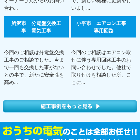
オーナーさんからのお問い
で、新しい機種に更新を行
合わ...
いまし...
所沢市 分電盤交換工
小平市 エアコン工事
事 電気工事
専用回路
今回のご相談は分電盤交換
今回のご相談はエアコン取
工事のご相談でした。今ま
付に伴う専用回路工事のお
で一回も交換した事がない
問い合わせでした。他社で
との事で、新たに安全性を
取り付けを相談した所、こ
高め...
こに...